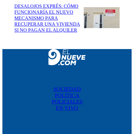
DESALOJOS EXPRÉS: CÓMO
FUNCIONARÍA EL NUEVO
MECANISMO PARA
RECUPERAR UNA VIVIENDA
SI NO PAGAN EL ALQUILER
SOCIEDAD
POLÍTICA
POLICIALES
EN VIVO