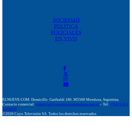
SOCIEDAD
POLÍTICA
POLICIALES
EN VIVO
ELNUEVE.COM. Domicillo: Garibaldi 186. M5500 Mendoza, Argentina.
Contacto comercial:
comercial@canalnuevemendoza.com.ar
– Tel:
+(54) 9 261
4204020
©2026 Cuyo Televisión SA. Todos los derechos reservados