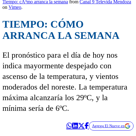
Tiempo: cÃ³mo arranca la semana
from
Canal 9 Televida Mendoza
on
Vimeo
.
TIEMPO: CÓMO
ARRANCA LA SEMANA
El pronóstico para el día de hoy nos
indica mayormente despejado con
ascenso de la temperatura, y vientos
moderados del noreste. La temperatura
máxima alcanzaría los 29ºC, y la
mínima sería de 6ºC.
Agrega El Nueve en