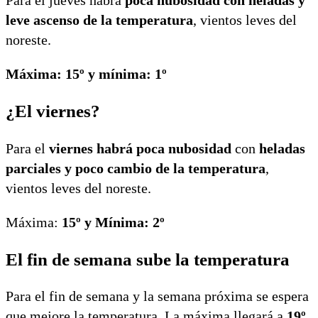
Para el jueves habrá
poca nubosidad con heladas y
leve ascenso de la temperatura
, vientos leves del
noreste.
Máxima: 15º y mínima: 1º
¿El viernes?
Para el
viernes habrá poca nubosidad
con
heladas
parciales y poco cambio de la temperatura
,
vientos leves del noreste.
Máxima:
15º y Mínima: 2º
El fin de semana sube la temperatura
Para el fin de semana y la semana próxima se espera
que mejore la temperatura. La máxima llegará a
19º