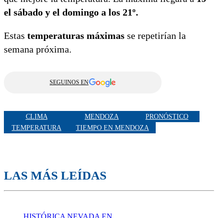
el sábado y el domingo a los 21º.
Estas
temperaturas máximas
se repetirían la
semana próxima.
SEGUINOS EN
CLIMA
MENDOZA
PRONÓSTICO
TEMPERATURA
TIEMPO EN MENDOZA
LAS MÁS LEÍDAS
HISTÓRICA NEVADA EN