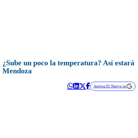
¿Sube un poco la temperatura? Así estará
Mendoza
Agrega El Nueve en