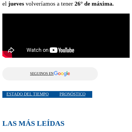
el
jueves
volveríamos a tener
26° de máxima.
SEGUINOS EN
ESTADO DEL TIEMPO
PRONÓSTICO
LAS MÁS LEÍDAS