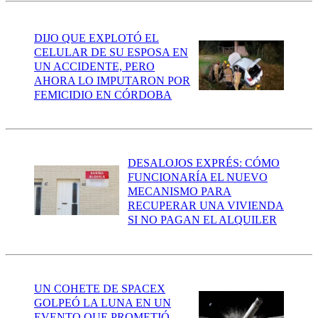
DIJO QUE EXPLOTÓ EL
CELULAR DE SU ESPOSA EN
UN ACCIDENTE, PERO
AHORA LO IMPUTARON POR
FEMICIDIO EN CÓRDOBA
DESALOJOS EXPRÉS: CÓMO
FUNCIONARÍA EL NUEVO
MECANISMO PARA
RECUPERAR UNA VIVIENDA
SI NO PAGAN EL ALQUILER
UN COHETE DE SPACEX
GOLPEÓ LA LUNA EN UN
EVENTO QUE PROMETIÓ