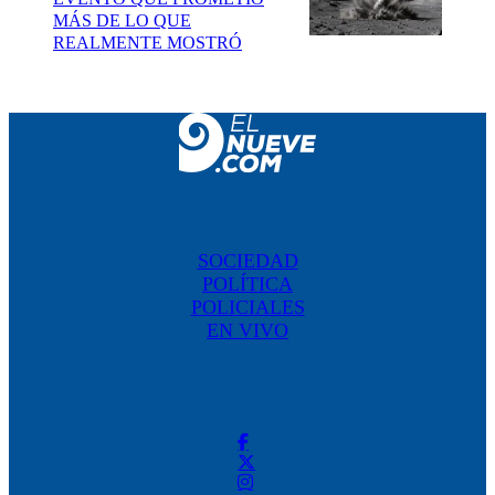
MÁS DE LO QUE
REALMENTE MOSTRÓ
SOCIEDAD
POLÍTICA
POLICIALES
EN VIVO