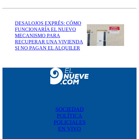
DESALOJOS EXPRÉS: CÓMO
FUNCIONARÍA EL NUEVO
MECANISMO PARA
RECUPERAR UNA VIVIENDA
SI NO PAGAN EL ALQUILER
SOCIEDAD
POLÍTICA
POLICIALES
EN VIVO