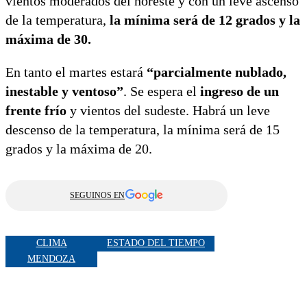
vientos moderados del noreste y con un leve ascenso
de la temperatura,
la mínima será de 12 grados y la
máxima de 30.
En tanto el martes estará
“parcialmente nublado,
inestable y ventoso”
. Se espera el
ingreso de un
frente frío
y vientos del sudeste. Habrá un leve
descenso de la temperatura, la mínima será de 15
grados y la máxima de 20.
SEGUINOS EN
CLIMA
ESTADO DEL TIEMPO
MENDOZA