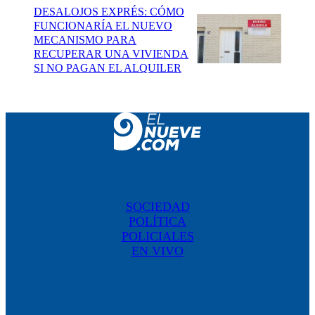
DESALOJOS EXPRÉS: CÓMO
FUNCIONARÍA EL NUEVO
MECANISMO PARA
RECUPERAR UNA VIVIENDA
SI NO PAGAN EL ALQUILER
SOCIEDAD
POLÍTICA
POLICIALES
EN VIVO