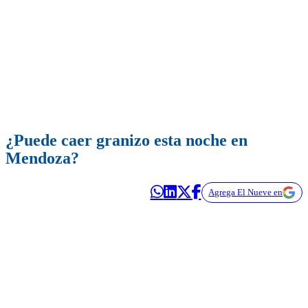
¿Puede caer granizo esta noche en
Mendoza?
Agrega El Nueve en