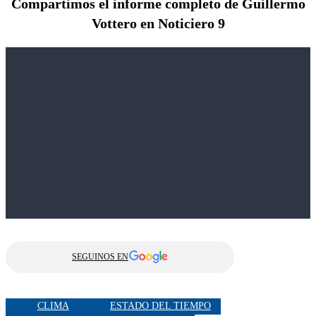
Compartimos el informe completo de Guillermo
Vottero en Noticiero 9
SEGUINOS EN
CLIMA
ESTADO DEL TIEMPO