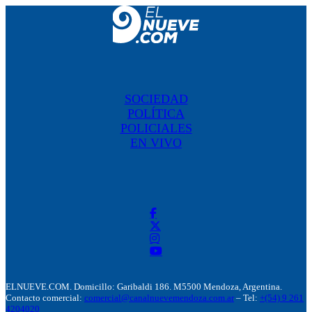
SOCIEDAD
POLÍTICA
POLICIALES
EN VIVO
ELNUEVE.COM. Domicillo: Garibaldi 186. M5500 Mendoza, Argentina.
Contacto comercial:
comercial@canalnuevemendoza.com.ar
– Tel:
+(54) 9 261
4204020