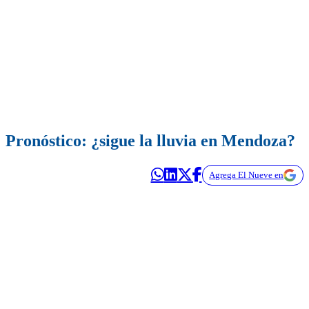
Pronóstico: ¿sigue la lluvia en Mendoza?
Agrega El Nueve en