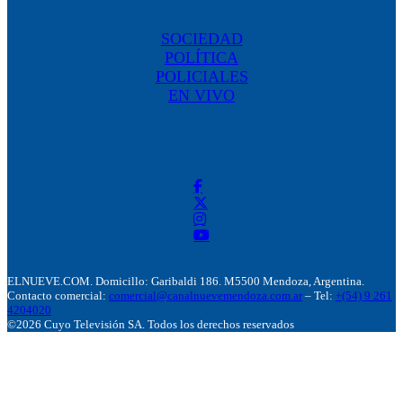
SOCIEDAD
POLÍTICA
POLICIALES
EN VIVO
ELNUEVE.COM. Domicillo: Garibaldi 186. M5500 Mendoza, Argentina.
Contacto comercial:
comercial@canalnuevemendoza.com.ar
– Tel:
+(54) 9 261
4204020
©2026 Cuyo Televisión SA. Todos los derechos reservados