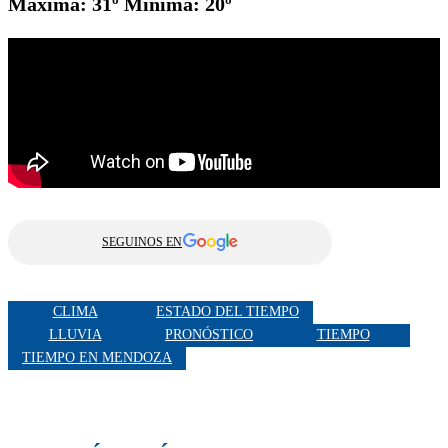
Máxima: 31º Mínima: 20º
SEGUINOS EN
CLIMA
ESTADO DEL TIEMPO
LLUVIA
PRONÓSTICO
TIEMPO
TIEMPO EN MENDOZA