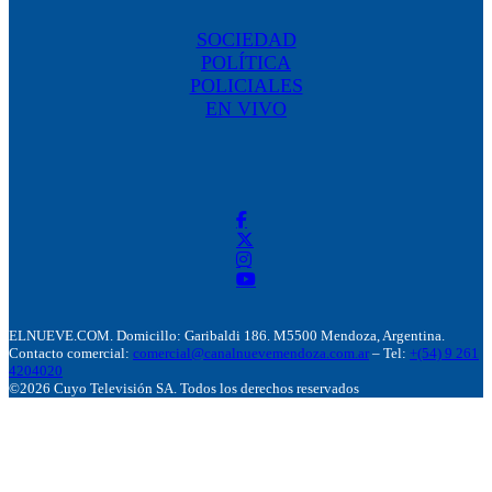
SOCIEDAD
POLÍTICA
POLICIALES
EN VIVO
ELNUEVE.COM. Domicillo: Garibaldi 186. M5500 Mendoza, Argentina.
Contacto comercial:
comercial@canalnuevemendoza.com.ar
– Tel:
+(54) 9 261
4204020
©2026 Cuyo Televisión SA. Todos los derechos reservados