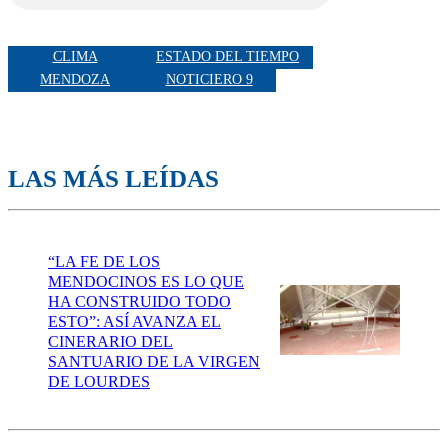
CLIMA
ESTADO DEL TIEMPO
MENDOZA
NOTICIERO 9
LAS MÁS LEÍDAS
“LA FE DE LOS
MENDOCINOS ES LO QUE
HA CONSTRUIDO TODO
ESTO”: ASÍ AVANZA EL
CINERARIO DEL
SANTUARIO DE LA VIRGEN
DE LOURDES