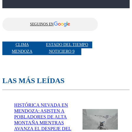
SEGUINOS EN
CLIMA
ESTADO DEL TIEMPO
MENDOZA
NOTICIERO 9
LAS MÁS LEÍDAS
HISTÓRICA NEVADA EN
MENDOZA: ASISTEN A
POBLADORES DE ALTA
MONTAÑA MIENTRAS
AVANZA EL DESPEJE DEL