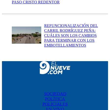
PASO CRISTO REDENTOR
REFUNCIONALIZACIÓN DEL
CARRIL RODRÍGUEZ PEÑA:
CUÁLES SON LOS CAMBIOS
PARA TERMINAR CON LOS
EMBOTELLAMIENTOS
SOCIEDAD
POLÍTICA
POLICIALES
EN VIVO