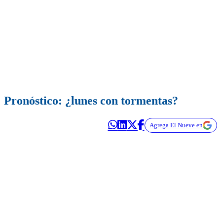
Pronóstico: ¿lunes con tormentas?
Agrega El Nueve en