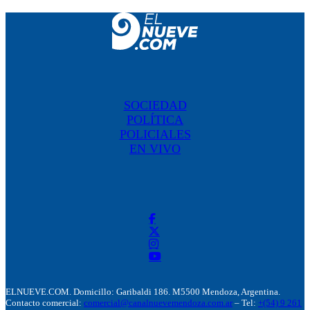
SOCIEDAD
POLÍTICA
POLICIALES
EN VIVO
ELNUEVE.COM. Domicillo: Garibaldi 186. M5500 Mendoza, Argentina.
Contacto comercial:
comercial@canalnuevemendoza.com.ar
– Tel:
+(54) 9 261