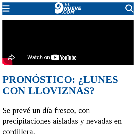
EL NUEVE
SOCIEDAD
POLÍTICA
POLICIALES
EN VIVO
PRONÓSTICO: ¿LUNES
CON LLOVIZNAS?
Se prevé un día fresco, con
precipitaciones aisladas y nevadas en
cordillera.