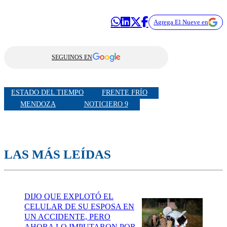
Agrega El Nueve en
SEGUINOS EN
ESTADO DEL TIEMPO
FRENTE FRÍO
MENDOZA
NOTICIERO 9
LAS MÁS LEÍDAS
DIJO QUE EXPLOTÓ EL
CELULAR DE SU ESPOSA EN
UN ACCIDENTE, PERO
AHORA LO IMPUTARON POR