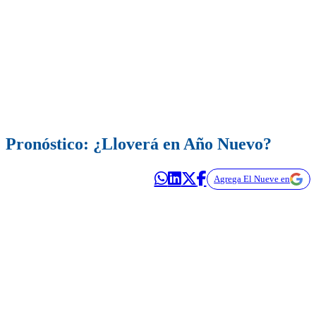
Pronóstico: ¿Lloverá en Año Nuevo?
Agrega El Nueve en