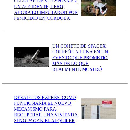
CELULAR DE SU ESPOSA EN
UN ACCIDENTE, PERO
AHORA LO IMPUTARON POR
FEMICIDIO EN CÓRDOBA
UN COHETE DE SPACEX
GOLPEÓ LA LUNA EN UN
EVENTO QUE PROMETIÓ
MÁS DE LO QUE
REALMENTE MOSTRÓ
DESALOJOS EXPRÉS: CÓMO
FUNCIONARÍA EL NUEVO
MECANISMO PARA
RECUPERAR UNA VIVIENDA
SI NO PAGAN EL ALQUILER