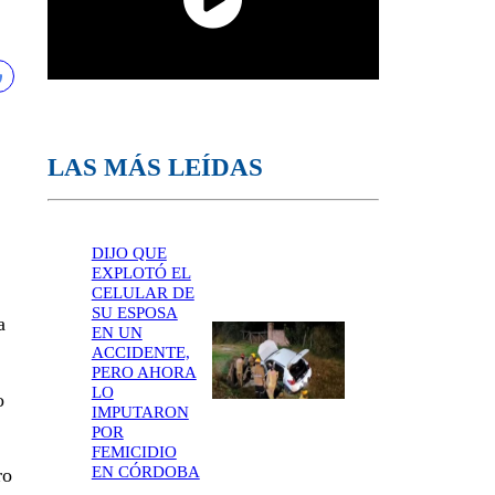
LAS MÁS LEÍDAS
DIJO QUE
EXPLOTÓ EL
CELULAR DE
SU ESPOSA
a
EN UN
ACCIDENTE,
PERO AHORA
LO
o
IMPUTARON
POR
FEMICIDIO
EN CÓRDOBA
ro