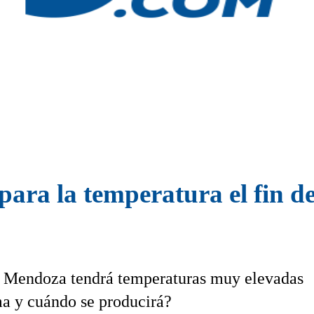
spara la temperatura el fin d
, Mendoza tendrá temperaturas muy elevadas
ma y cuándo se producirá?