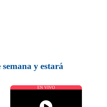
e semana y estará
EN VIVO