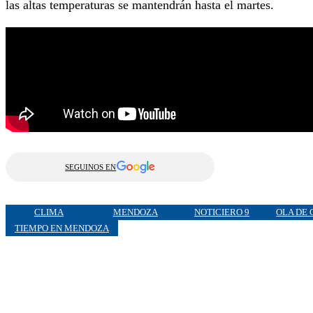
las altas temperaturas se mantendrán hasta el martes.
SEGUINOS EN
CLIMA
MENDOZA
NOTICIERO 9
OLA DE
TIEMPO EN MENDOZA