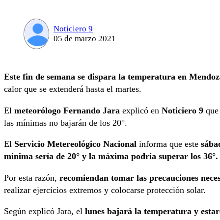
Noticiero 9
05 de marzo 2021
Este fin de semana se dispara la temperatura en Mendoz
calor que se extenderá hasta el martes.
El
meteorólogo Fernando Jara
explicó en
Noticiero 9
qu
las mínimas no bajarán de los 20°.
El
Servicio Metereológico Nacional
informa que este
sába
mínima sería de 20° y la máxima podría superar los 36°.
Por esta razón,
recomiendan tomar las precauciones necesa
realizar ejercicios extremos y colocarse protección solar.
Según explicó Jara, el
lunes bajará la temperatura y estar