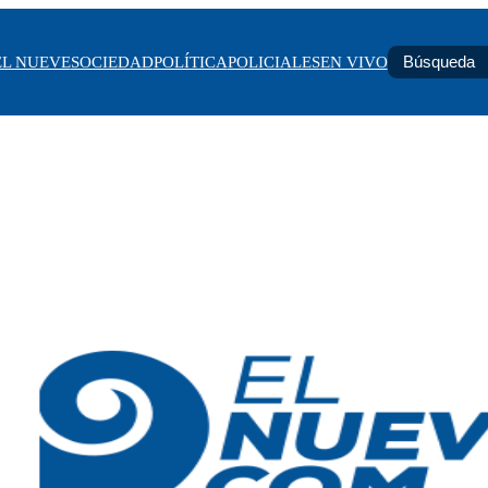
EL NUEVE
SOCIEDAD
POLÍTICA
POLICIALES
EN VIVO