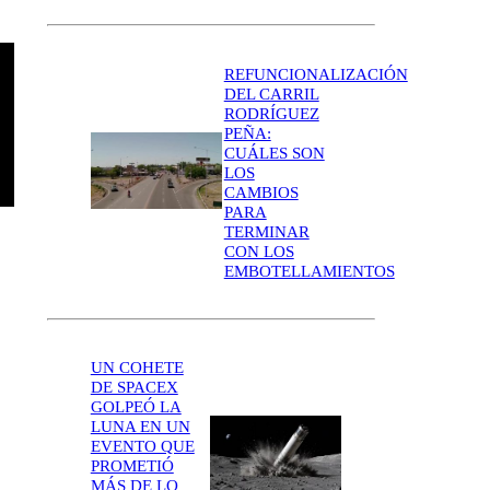
REFUNCIONALIZACIÓN
DEL CARRIL
RODRÍGUEZ
PEÑA:
CUÁLES SON
LOS
CAMBIOS
PARA
TERMINAR
CON LOS
EMBOTELLAMIENTOS
UN COHETE
DE SPACEX
GOLPEÓ LA
LUNA EN UN
EVENTO QUE
PROMETIÓ
MÁS DE LO