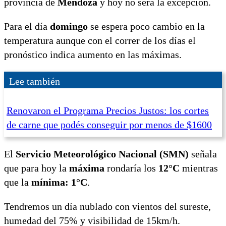
provincia de
Mendoza
y hoy no será la excepción.
Para el día
domingo
se espera poco cambio en la
temperatura aunque con el correr de los días el
pronóstico indica aumento en las máximas.
Lee también
Renovaron el Programa Precios Justos: los cortes
de carne que podés conseguir por menos de $1600
El
Servicio Meteorológico Nacional
(SMN)
señala
que para hoy la
máxima
rondaría los
12°C
mientras
que la
mínima: 1°C
.
Tendremos un día nublado con vientos del sureste,
humedad del 75% y visibilidad de 15km/h.