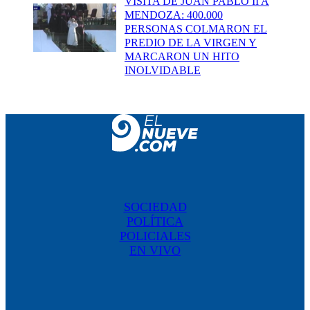
VISITA DE JUAN PABLO II A
MENDOZA: 400.000
PERSONAS COLMARON EL
PREDIO DE LA VIRGEN Y
MARCARON UN HITO
INOLVIDABLE
SOCIEDAD
POLÍTICA
POLICIALES
EN VIVO