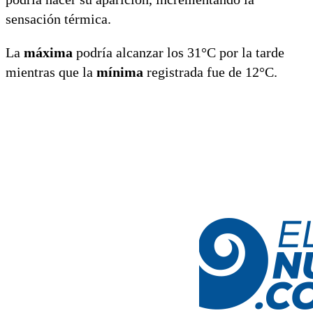
sensación térmica.
La
máxima
podría alcanzar los 31°C por la tarde
mientras que la
mínima
registrada fue de 12°C.