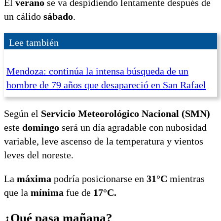
El
verano
se va despidiendo lentamente después de
un cálido
sábado
.
Lee también
Mendoza: continúa la intensa búsqueda de un
hombre de 79 años que desapareció en San Rafael
Según el
Servicio Meteorológico Nacional (SMN)
este
domingo
será un día agradable con nubosidad
variable, leve ascenso de la temperatura y vientos
leves del noreste.
La
máxima
podría posicionarse en
31°C
mientras
que la
mínima
fue de
17°C.
¿Qué pasa mañana?