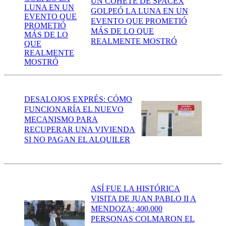
UN COHETE DE SPACEX
GOLPEÓ LA LUNA EN UN
EVENTO QUE PROMETIÓ
MÁS DE LO QUE
REALMENTE MOSTRÓ
DESALOJOS EXPRÉS: CÓMO
FUNCIONARÍA EL NUEVO
MECANISMO PARA
RECUPERAR UNA VIVIENDA
SI NO PAGAN EL ALQUILER
ASÍ FUE LA HISTÓRICA
VISITA DE JUAN PABLO II A
MENDOZA: 400.000
PERSONAS COLMARON EL