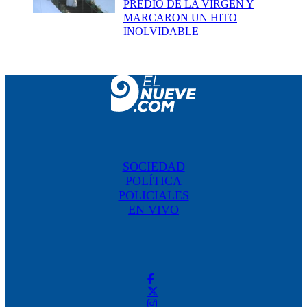
PREDIO DE LA VIRGEN Y
MARCARON UN HITO
INOLVIDABLE
SOCIEDAD
POLÍTICA
POLICIALES
EN VIVO