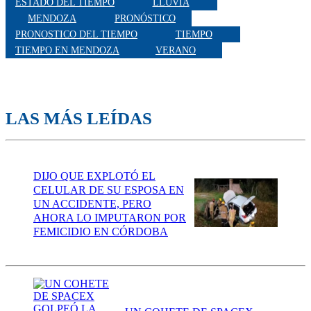
ESTADO DEL TIEMPO
LLUVIA
MENDOZA
PRONÓSTICO
PRONOSTICO DEL TIEMPO
TIEMPO
TIEMPO EN MENDOZA
VERANO
LAS MÁS LEÍDAS
DIJO QUE EXPLOTÓ EL
CELULAR DE SU ESPOSA EN
UN ACCIDENTE, PERO
AHORA LO IMPUTARON POR
FEMICIDIO EN CÓRDOBA