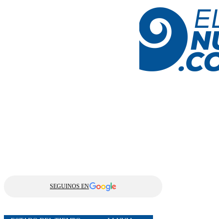
SEGUINOS EN