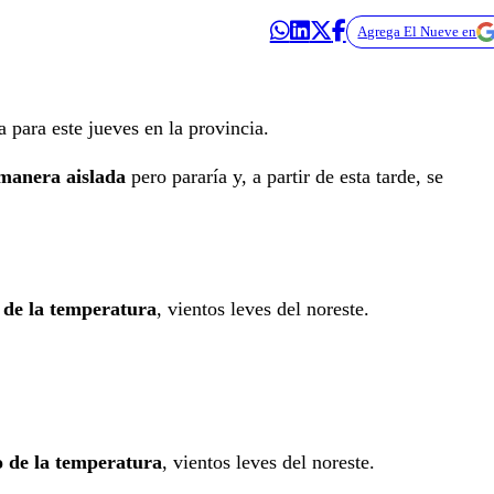
Agrega El Nueve en
a para este jueves en la provincia.
 manera aislada
pero pararía y, a partir de esta tarde, se
 de la temperatura
, vientos leves del noreste.
o de la temperatura
, vientos leves del noreste.