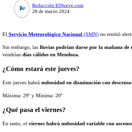
Redacción ElNueve.com
28 de marzo 2024
El
Servicio Meteorológico Nacional
(SMN)
no emitió alert
Sin embargo, las
lluvias podrían darse por la mañana de
vendrían
días cálidos en Mendoza.
¿Cómo estará este jueves?
Este jueves habrá
nubosidad en disminución con descenso
Máxima: 29º y Mínima: 20º
¿Qué pasa el viernes?
En tanto, el
viernes habrá nubosidad variable con ascens