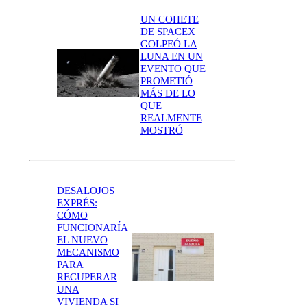
UN COHETE
DE SPACEX
GOLPEÓ LA
LUNA EN UN
EVENTO QUE
PROMETIÓ
MÁS DE LO
QUE
REALMENTE
MOSTRÓ
DESALOJOS
EXPRÉS:
CÓMO
FUNCIONARÍA
EL NUEVO
MECANISMO
PARA
RECUPERAR
UNA
VIVIENDA SI