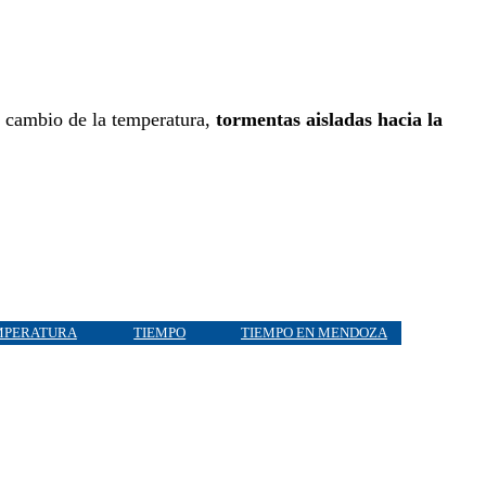
 cambio de la temperatura,
tormentas aisladas hacia la
MPERATURA
TIEMPO
TIEMPO EN MENDOZA