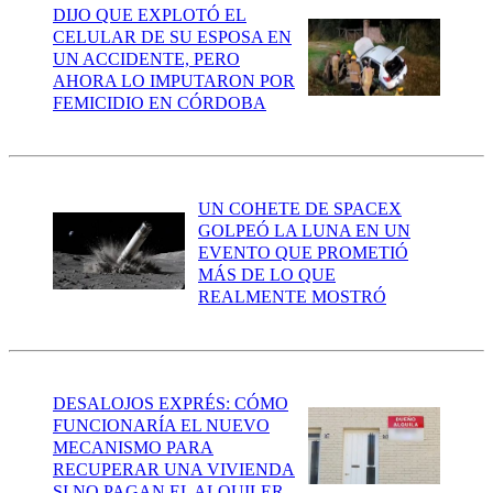
DIJO QUE EXPLOTÓ EL
CELULAR DE SU ESPOSA EN
UN ACCIDENTE, PERO
AHORA LO IMPUTARON POR
FEMICIDIO EN CÓRDOBA
UN COHETE DE SPACEX
GOLPEÓ LA LUNA EN UN
EVENTO QUE PROMETIÓ
MÁS DE LO QUE
REALMENTE MOSTRÓ
DESALOJOS EXPRÉS: CÓMO
FUNCIONARÍA EL NUEVO
MECANISMO PARA
RECUPERAR UNA VIVIENDA
SI NO PAGAN EL ALQUILER