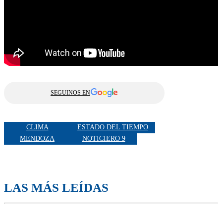
SEGUINOS EN
CLIMA
ESTADO DEL TIEMPO
MENDOZA
NOTICIERO 9
LAS MÁS LEÍDAS