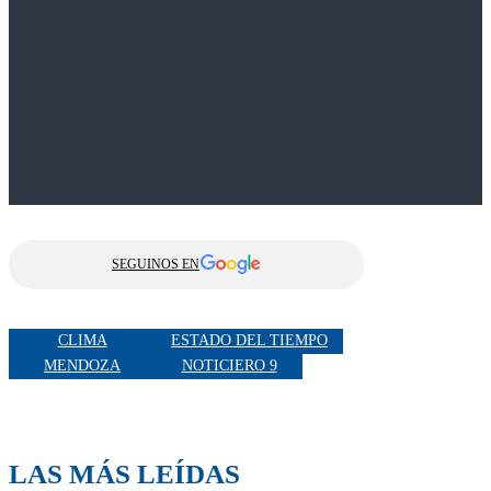
SEGUINOS EN
CLIMA
ESTADO DEL TIEMPO
MENDOZA
NOTICIERO 9
LAS MÁS LEÍDAS