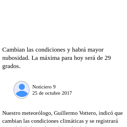
Cambian las condiciones y habrá mayor
nubosidad. La máxima para hoy será de 29
grados.
Noticiero 9
25 de octubre 2017
Nuestro meteorólogo, Guillermo Vottero, indicó que
cambian las condiciones climáticas y se registrará