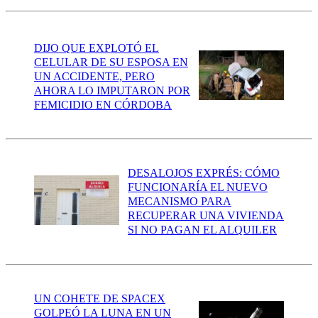
DIJO QUE EXPLOTÓ EL
CELULAR DE SU ESPOSA EN
UN ACCIDENTE, PERO
AHORA LO IMPUTARON POR
FEMICIDIO EN CÓRDOBA
DESALOJOS EXPRÉS: CÓMO
FUNCIONARÍA EL NUEVO
MECANISMO PARA
RECUPERAR UNA VIVIENDA
SI NO PAGAN EL ALQUILER
UN COHETE DE SPACEX
GOLPEÓ LA LUNA EN UN