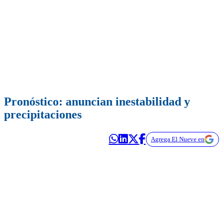
Pronóstico: anuncian inestabilidad y
precipitaciones
Agrega El Nueve en