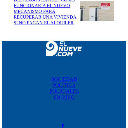
FUNCIONARÍA EL NUEVO
MECANISMO PARA
RECUPERAR UNA VIVIENDA
SI NO PAGAN EL ALQUILER
SOCIEDAD
POLÍTICA
POLICIALES
EN VIVO