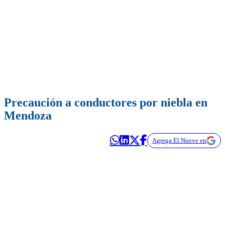
Precaución a conductores por niebla en
Mendoza
Agrega El Nueve en