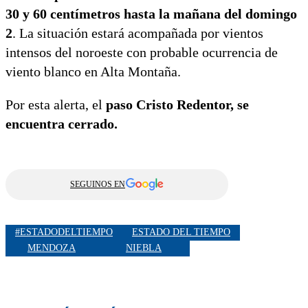
30 y 60 centímetros hasta la mañana del domingo
2
. La situación estará acompañada por vientos
intensos del noroeste con probable ocurrencia de
viento blanco en Alta Montaña.
Por esta alerta, el
paso Cristo Redentor, se
encuentra cerrado.
SEGUINOS EN
#ESTADODELTIEMPO
ESTADO DEL TIEMPO
MENDOZA
NIEBLA