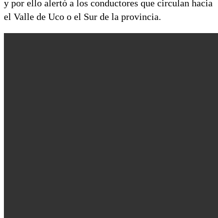
y por ello alertó a los conductores que circulan hacia
el Valle de Uco o el Sur de la provincia.