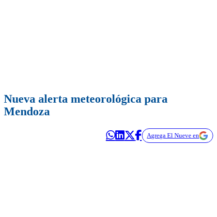
Nueva alerta meteorológica para
Mendoza
Agrega El Nueve en