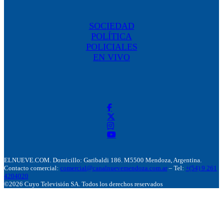
SOCIEDAD
POLÍTICA
POLICIALES
EN VIVO
ELNUEVE.COM. Domicillo: Garibaldi 186. M5500 Mendoza, Argentina.
Contacto comercial:
comercial@canalnuevemendoza.com.ar
– Tel:
+(54) 9 261
4204020
©2026 Cuyo Televisión SA. Todos los derechos reservados