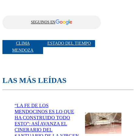
SEGUINOS EN
CLIMA
ESTADO DEL TIEMPO
MENDOZA
LAS MÁS LEÍDAS
“LA FE DE LOS
MENDOCINOS ES LO QUE
HA CONSTRUIDO TODO
ESTO”: ASÍ AVANZA EL
CINERARIO DEL
SANTUARIO DE LA VIRGEN