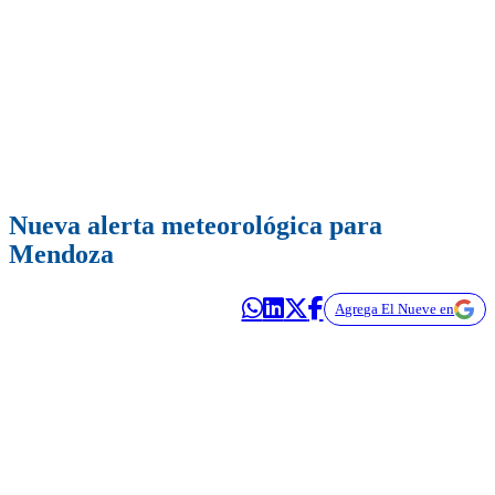
Nueva alerta meteorológica para
Mendoza
Agrega El Nueve en