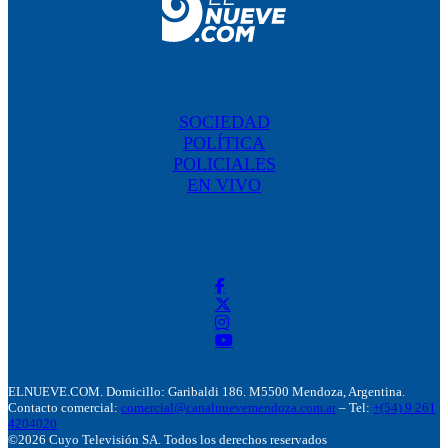
SOCIEDAD
POLÍTICA
POLICIALES
EN VIVO
ELNUEVE.COM. Domicillo: Garibaldi 186. M5500 Mendoza, Argentina.
Contacto comercial:
comercial@canalnuevemendoza.com.ar
– Tel:
+(54) 9 261
4204020
©2026 Cuyo Televisión SA. Todos los derechos reservados