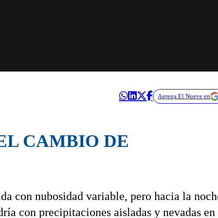
Agrega El Nueve en
 EL CAMBIO DE
ada con nubosidad variable, pero hacia la noch
ndría con precipitaciones aisladas y nevadas en