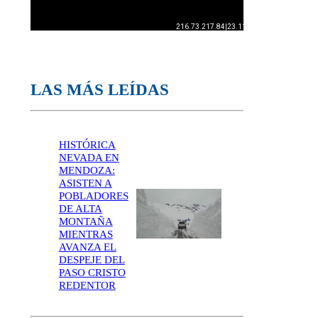
LAS MÁS LEÍDAS
HISTÓRICA
NEVADA EN
MENDOZA:
ASISTEN A
POBLADORES
DE ALTA
MONTAÑA
MIENTRAS
AVANZA EL
DESPEJE DEL
PASO CRISTO
REDENTOR