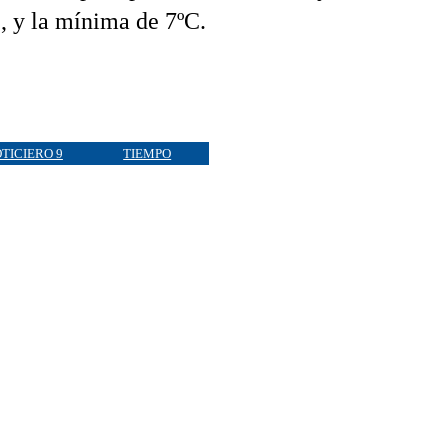
, y la mínima de 7ºC.
TICIERO 9
TIEMPO