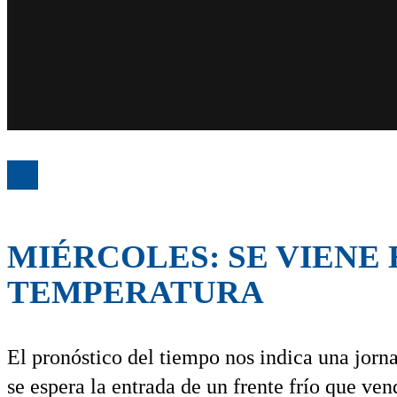
MIÉRCOLES: SE VIENE
TEMPERATURA
El pronóstico del tiempo nos indica una jorn
se espera la entrada de un frente frío que ve