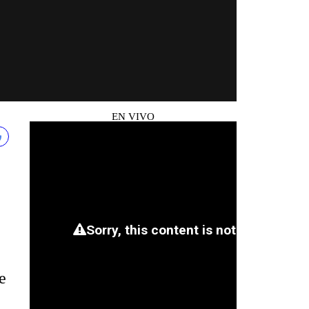
EN VIVO
e