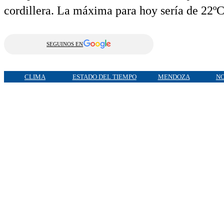
cordillera. La máxima para hoy sería de 22ºC
SEGUINOS EN
CLIMA
ESTADO DEL TIEMPO
MENDOZA
NO