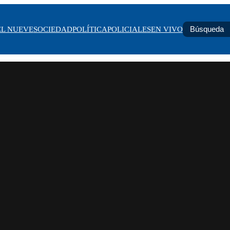
EL NUEVE
SOCIEDAD
POLÍTICA
POLICIALES
EN VIVO