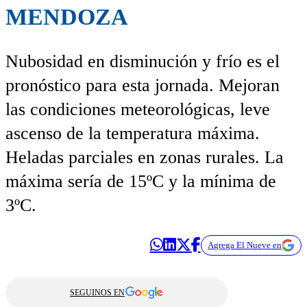
MENDOZA
Nubosidad en disminución y frío es el
pronóstico para esta jornada. Mejoran
las condiciones meteorológicas, leve
ascenso de la temperatura máxima.
Heladas parciales en zonas rurales. La
máxima sería de 15ºC y la mínima de
3ºC.
Agrega El Nueve en
SEGUINOS EN