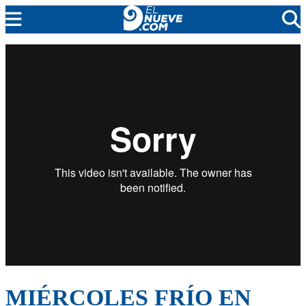
EL NUEVE
SOCIEDAD
POLÍTICA
POLICIALES
EN VIVO
MIÉRCOLES FRÍO EN