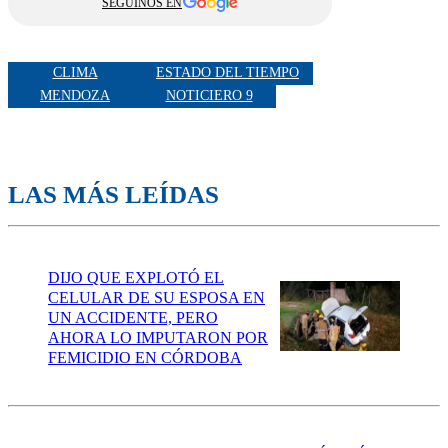
SEGUINOS EN
CLIMA
ESTADO DEL TIEMPO
MENDOZA
NOTICIERO 9
LAS MÁS LEÍDAS
DIJO QUE EXPLOTÓ EL
CELULAR DE SU ESPOSA EN
UN ACCIDENTE, PERO
AHORA LO IMPUTARON POR
FEMICIDIO EN CÓRDOBA