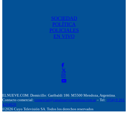
SOCIEDAD
POLÍTICA
POLICIALES
EN VIVO
ELNUEVE.COM. Domicillo: Garibaldi 186. M5500 Mendoza, Argentina.
Contacto comercial:
comercial@canalnuevemendoza.com.ar
– Tel:
+(54) 9 261
4204020
©2026 Cuyo Televisión SA. Todos los derechos reservados