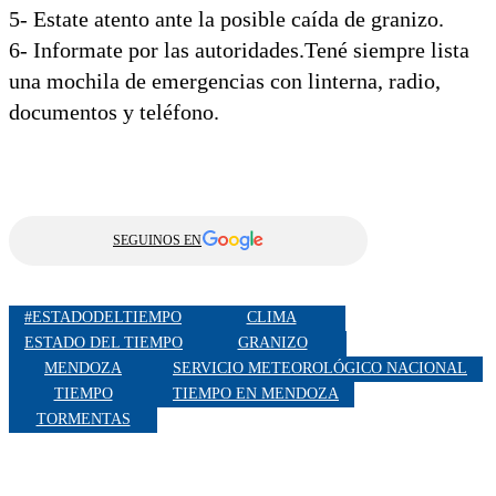
5- Estate atento ante la posible caída de granizo.
6- Informate por las autoridades.Tené siempre lista
una mochila de emergencias con linterna, radio,
documentos y teléfono.
SEGUINOS EN
#ESTADODELTIEMPO
CLIMA
ESTADO DEL TIEMPO
GRANIZO
MENDOZA
SERVICIO METEOROLÓGICO NACIONAL
TIEMPO
TIEMPO EN MENDOZA
TORMENTAS