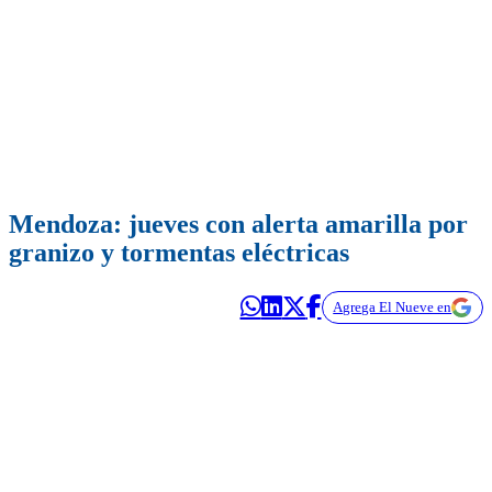
Mendoza: jueves con alerta amarilla por
granizo y tormentas eléctricas
Agrega El Nueve en