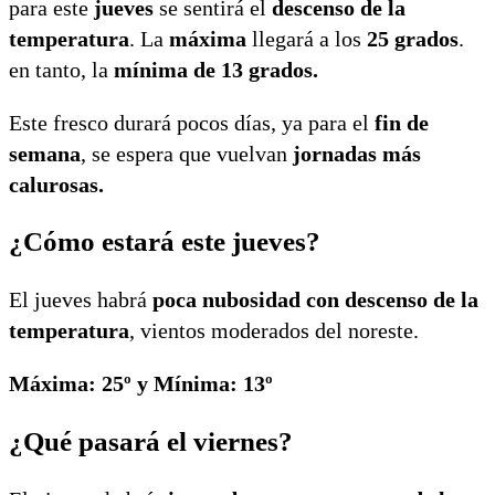
para este
jueves
se sentirá el
descenso de la
temperatura
. La
máxima
llegará a los
25 grados
.
en tanto, la
mínima de 13 grados.
Este fresco durará pocos días, ya para el
fin de
semana
, se espera que vuelvan
jornadas más
calurosas.
¿Cómo estará este jueves?
El jueves habrá
poca nubosidad con descenso de la
temperatura
, vientos moderados del noreste.
Máxima: 25º y Mínima: 13º
¿Qué pasará el viernes?