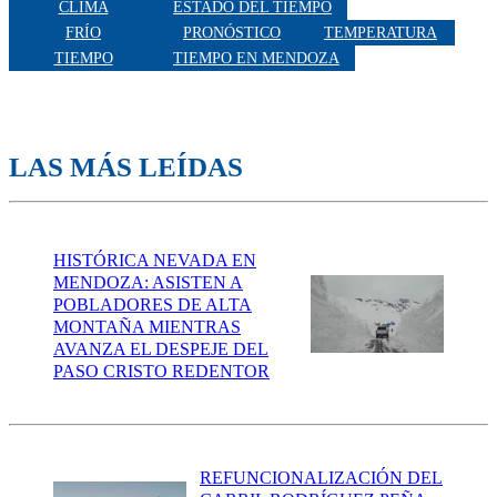
CLIMA
ESTADO DEL TIEMPO
FRÍO
PRONÓSTICO
TEMPERATURA
TIEMPO
TIEMPO EN MENDOZA
LAS MÁS LEÍDAS
HISTÓRICA NEVADA EN
MENDOZA: ASISTEN A
POBLADORES DE ALTA
MONTAÑA MIENTRAS
AVANZA EL DESPEJE DEL
PASO CRISTO REDENTOR
REFUNCIONALIZACIÓN DEL