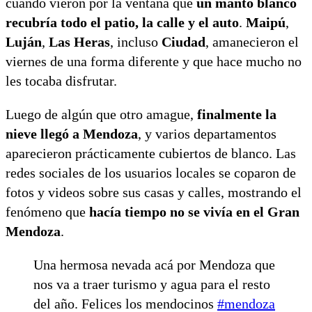
cuando vieron por la ventana que
un manto blanco
recubría todo el patio, la calle y el auto
.
Maipú
,
Luján
,
Las Heras
, incluso
Ciudad
, amanecieron el
viernes de una forma diferente y que hace mucho no
les tocaba disfrutar.
Luego de algún que otro amague,
finalmente la
nieve llegó a Mendoza
, y varios departamentos
aparecieron prácticamente cubiertos de blanco. Las
redes sociales de los usuarios locales se coparon de
fotos y videos sobre sus casas y calles, mostrando el
fenómeno que
hacía tiempo no se vivía en el Gran
Mendoza
.
Una hermosa nevada acá por Mendoza que
nos va a traer turismo y agua para el resto
del año. Felices los mendocinos
#mendoza