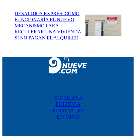
DESALOJOS EXPRÉS: CÓMO
FUNCIONARÍA EL NUEVO
MECANISMO PARA
RECUPERAR UNA VIVIENDA
SI NO PAGAN EL ALQUILER
SOCIEDAD
POLÍTICA
POLICIALES
EN VIVO