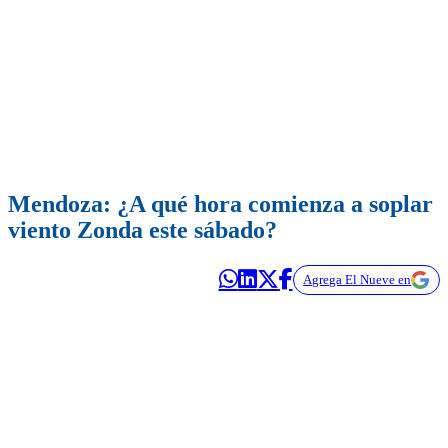
Mendoza: ¿A qué hora comienza a soplar
viento Zonda este sábado?
Agrega El Nueve en