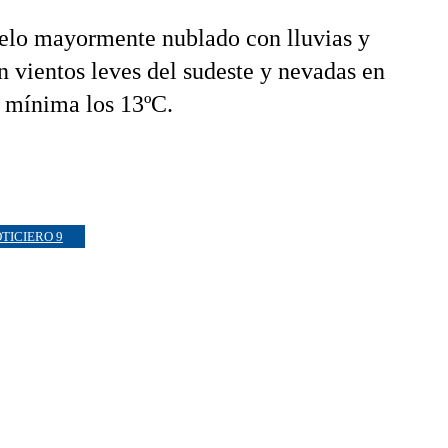
cielo mayormente nublado con lluvias y
n vientos leves del sudeste y nevadas en
a mínima los 13ºC.
TICIERO 9