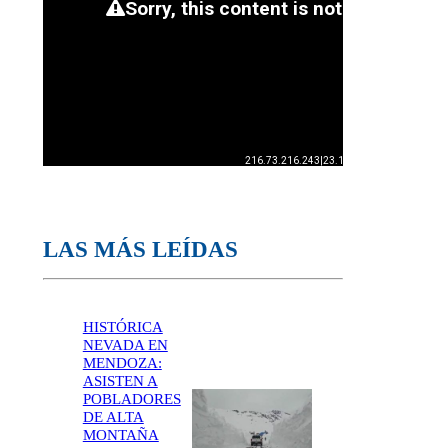
LAS MÁS LEÍDAS
HISTÓRICA
NEVADA EN
MENDOZA:
ASISTEN A
POBLADORES
DE ALTA
MONTAÑA