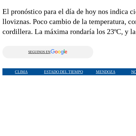
El pronóstico para el día de hoy nos indica 
lloviznas. Poco cambio de la temperatura, co
cordillera. La máxima rondaría los 23ºC, y l
SEGUINOS EN
CLIMA
ESTADO DEL TIEMPO
MENDOZA
NO