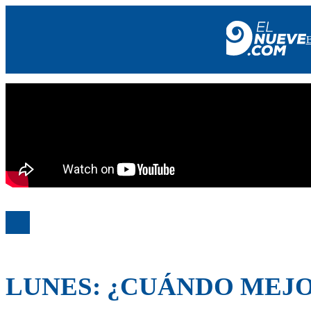
EL NUEVE
SOCIEDAD
POLÍTICA
POLICIALES
EN VIVO
LUNES: ¿CUÁNDO MEJO