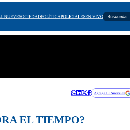
EL NUEVE
SOCIEDAD
POLÍTICA
POLICIALES
EN VIVO
Agrega El Nueve en
RA EL TIEMPO?