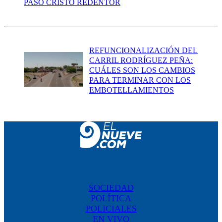
PASO CRISTO REDENTOR
REFUNCIONALIZACIÓN DEL
CARRIL RODRÍGUEZ PEÑA:
CUÁLES SON LOS CAMBIOS
PARA TERMINAR CON LOS
EMBOTELLAMIENTOS
SOCIEDAD
POLÍTICA
POLICIALES
EN VIVO