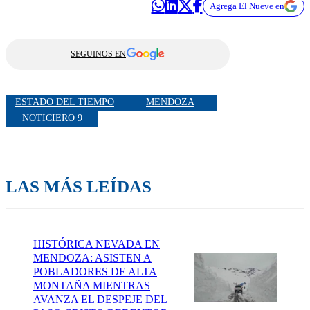
Agrega El Nueve en
SEGUINOS EN
ESTADO DEL TIEMPO
MENDOZA
NOTICIERO 9
LAS MÁS LEÍDAS
HISTÓRICA NEVADA EN
MENDOZA: ASISTEN A
POBLADORES DE ALTA
MONTAÑA MIENTRAS
AVANZA EL DESPEJE DEL