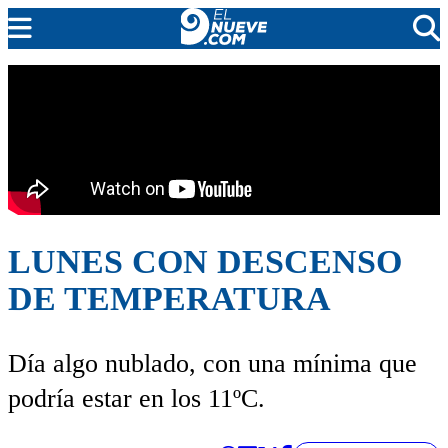
EL NUEVE
SOCIEDAD
POLÍTICA
POLICIALES
EN VIVO
LUNES CON DESCENSO
DE TEMPERATURA
Día algo nublado, con una mínima que
podría estar en los 11ºC.