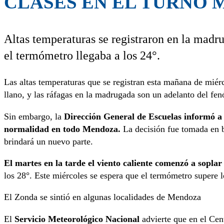
CLASES EN EL TURNO
Altas temperaturas se registraron en la madr
el termómetro llegaba a los 24°.
Las altas temperaturas que se registran esta mañana de mié
llano, y las ráfagas en la madrugada son un adelanto del fen
Sin embargo, la
Dirección General de Escuelas informó a 
normalidad en todo Mendoza.
La decisión fue tomada en 
brindará un nuevo parte.
El martes en la tarde el viento caliente comenzó a soplar
los 28°. Este miércoles se espera que el termómetro supere l
El Zonda se sintió en algunas localidades de Mendoza
El
Servicio Meteorológico Nacional
advierte que en el Cent