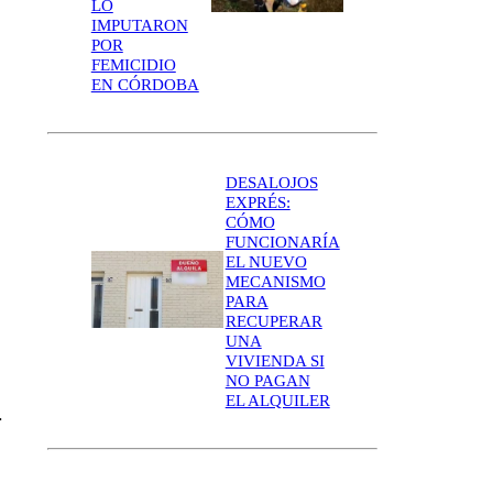
LO
IMPUTARON
POR
FEMICIDIO
EN CÓRDOBA
DESALOJOS
EXPRÉS:
CÓMO
FUNCIONARÍA
EL NUEVO
MECANISMO
PARA
RECUPERAR
UNA
VIVIENDA SI
NO PAGAN
EL ALQUILER
.