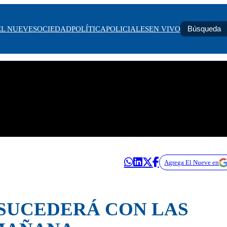
EL NUEVE
SOCIEDAD
POLÍTICA
POLICIALES
EN VIVO
Agrega El Nueve en
 SUCEDERÁ CON LAS