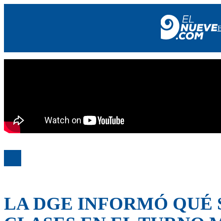
EL NUEVE
SOCIEDAD
POLÍTICA
POLICIALES
EN VIVO
LA DGE INFORMÓ QUÉ