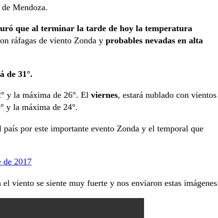
ca de Mendoza.
uró que al terminar la tarde de hoy la temperatura
con ráfagas de viento Zonda y
probables nevadas en alta
á de 31°.
2° y la máxima de 26°. El
viernes
, estará nublado con vientos
0° y la máxima de 24°.
l país por este importante evento Zonda y el temporal que
e de 2017
n
el viento se siente muy fuerte y nos enviaron estas imágenes