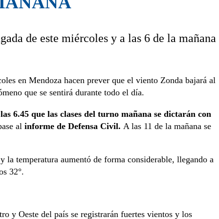
 MAÑANA
ugada de este miércoles y a las 6 de la mañana
rcoles en Mendoza hacen prever que el viento Zonda bajará al
ómeno que se sentirá durante todo el día.
las 6.45 que las clases del turno mañana se dictarán con
base al
informe de Defensa Civil.
A las 11 de la mañana se
y la temperatura aumentó de forma considerable, llegando a
os 32°.
ro y Oeste del país se registrarán fuertes vientos y los