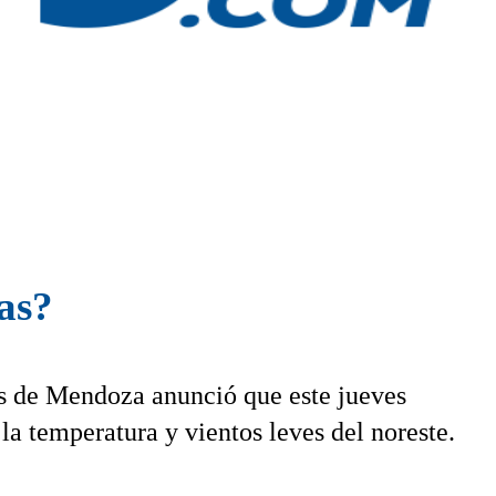
ias?
s de Mendoza anunció que este jueves
a temperatura y vientos leves del noreste.