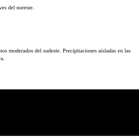
es del noreste.
os moderados del sudeste. Precipitaciones aisladas en las
ra.