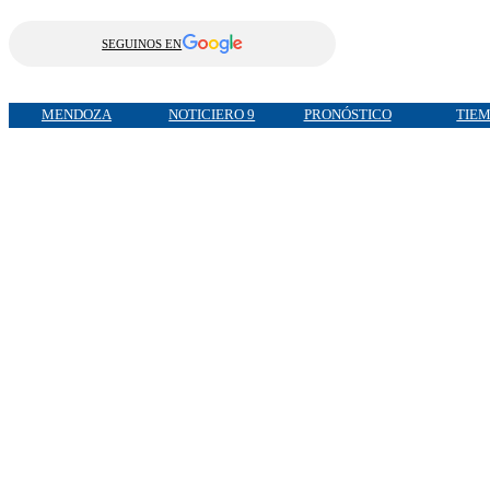
SEGUINOS EN
MENDOZA
NOTICIERO 9
PRONÓSTICO
TIE