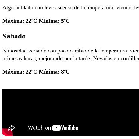
Algo nublado con leve ascenso de la temperatura, vientos lev
Máxima: 22ºC Mínima: 5ºC
Sábado
Nubosidad variable con poco cambio de la temperatura, vient
primeras horas, mejorando por la tarde. Nevadas en cordille
Máxima: 22ºC Mínima: 8ºC