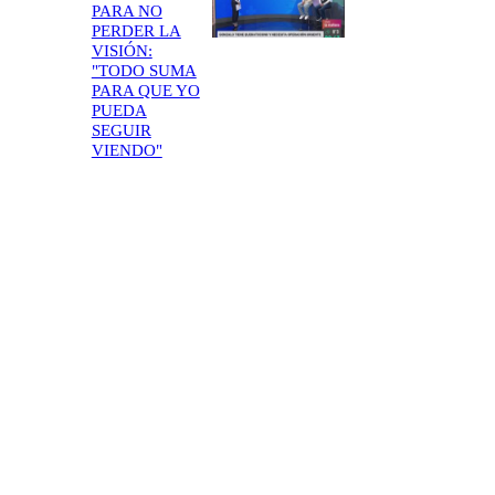
PARA NO
PERDER LA
VISIÓN:
"TODO SUMA
PARA QUE YO
PUEDA
SEGUIR
VIENDO"