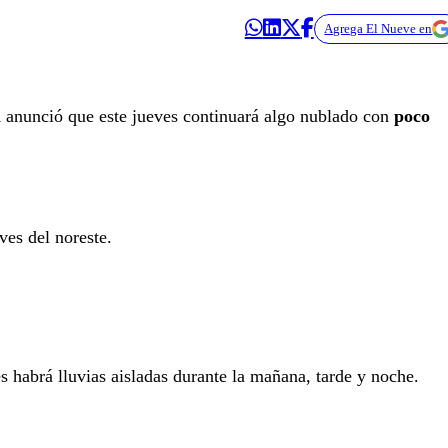
Agrega El Nueve en
a
anunció que este jueves continuará algo nublado con
poco
ves del noreste.
s habrá lluvias aisladas durante la mañana, tarde y noche.