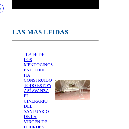
LAS MÁS LEÍDAS
“LA FE DE
LOS
MENDOCINOS
ES LO QUE
HA
CONSTRUIDO
TODO ESTO”:
ASÍ AVANZA
EL
CINERARIO
DEL
SANTUARIO
DE LA
VIRGEN DE
LOURDES