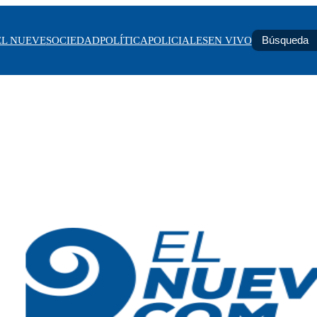
EL NUEVE
SOCIEDAD
POLÍTICA
POLICIALES
EN VIVO