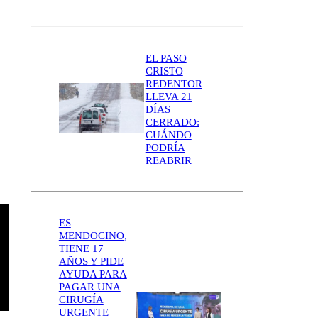
EL PASO
CRISTO
REDENTOR
LLEVA 21
DÍAS
CERRADO:
CUÁNDO
PODRÍA
REABRIR
ES
MENDOCINO,
TIENE 17
AÑOS Y PIDE
AYUDA PARA
PAGAR UNA
CIRUGÍA
URGENTE