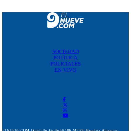
SOCIEDAD
POLÍTICA
POLICIALES
EN VIVO
ELNUEVE.COM. Domicillo: Garibaldi 186. M5500 Mendoza, Argentina.