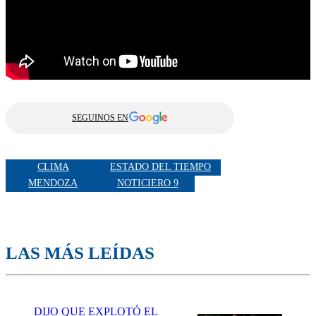
SEGUINOS EN
CLIMA
ESTADO DEL TIEMPO
MENDOZA
NOTICIERO 9
LAS MÁS LEÍDAS
DIJO QUE EXPLOTÓ EL