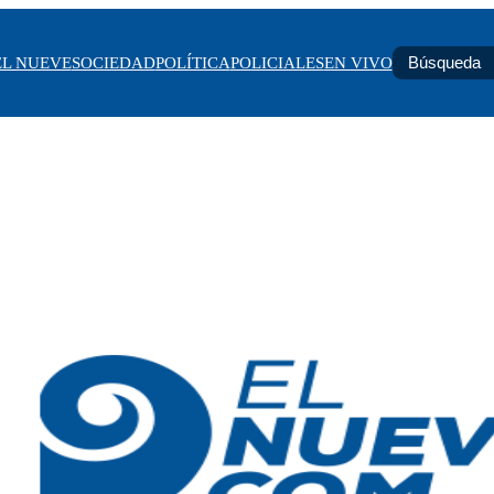
EL NUEVE
SOCIEDAD
POLÍTICA
POLICIALES
EN VIVO