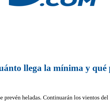
uánto llega la mínima y qué 
se prevén heladas. Continuarán los vientos del