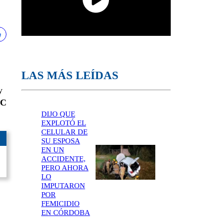
LAS MÁS LEÍDAS
y
ºC
DIJO QUE
EXPLOTÓ EL
CELULAR DE
SU ESPOSA
EN UN
ACCIDENTE,
PERO AHORA
LO
IMPUTARON
POR
FEMICIDIO
EN CÓRDOBA