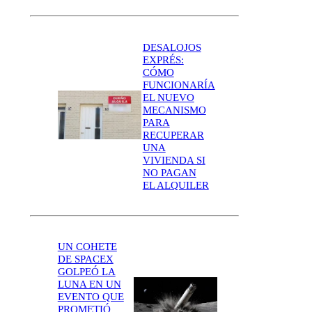
DESALOJOS
EXPRÉS:
CÓMO
FUNCIONARÍA
EL NUEVO
MECANISMO
PARA
RECUPERAR
UNA
VIVIENDA SI
NO PAGAN
EL ALQUILER
UN COHETE
DE SPACEX
GOLPEÓ LA
LUNA EN UN
EVENTO QUE
PROMETIÓ