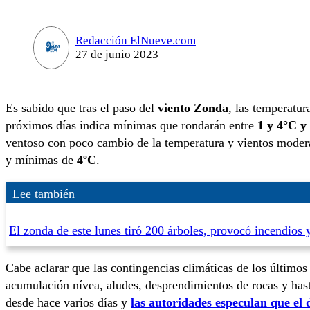
Redacción ElNueve.com
27 de junio 2023
Es sabido que tras el paso del
viento Zonda
, las temperatur
próximos días indica mínimas que rondarán entre
1 y 4°C y
ventoso con poco cambio de la temperatura y vientos modera
y mínimas de
4ºC
.
Lee también
El zonda de este lunes tiró 200 árboles, provocó incendio
Cabe aclarar que las contingencias climáticas de los último
acumulación nívea, aludes, desprendimientos de rocas y has
desde hace varios días y
las autoridades especulan que el 