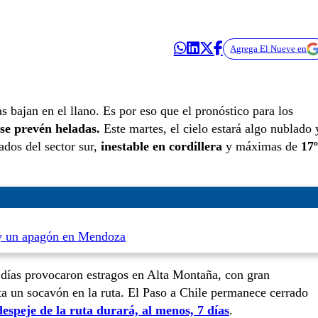
Agrega El Nueve en
as bajan en el llano. Es por eso que el pronóstico para los
 se prevén heladas.
Este martes, el cielo estará algo nublado 
dos del sector sur,
inestable en cordillera
y máximas de
17
s y un apagón en Mendoza
s días provocaron estragos en Alta Montaña, con gran
ta un socavón en la ruta. El Paso a Chile permanece cerrado
despeje de la ruta durará, al menos, 7 días
.