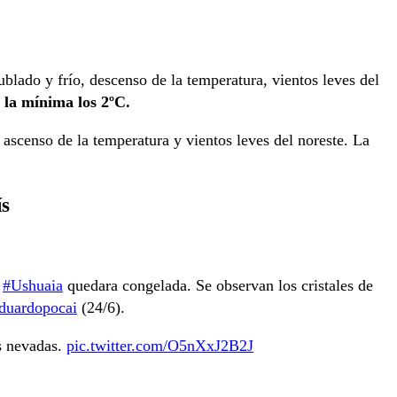
ublado y frío, descenso de la temperatura, vientos leves del
 la mínima los 2ºC.
ascenso de la temperatura y vientos leves del noreste. La
ís
e
#Ushuaia
quedara congelada. Se observan los cristales de
uardopocai
(24/6).
s nevadas.
pic.twitter.com/O5nXxJ2B2J