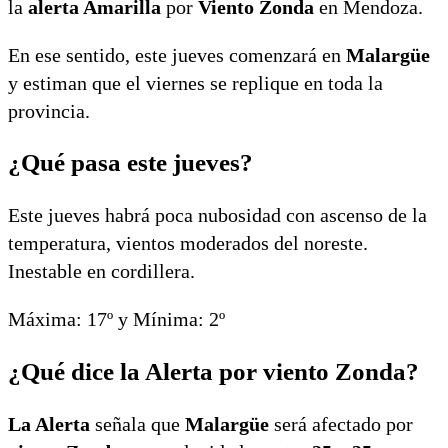
la
alerta Amarilla
por
Viento Zonda
en Mendoza.
En ese sentido, este jueves comenzará en
Malargüe
y estiman que el viernes se replique en toda la
provincia.
¿Qué pasa este jueves?
Este jueves habrá poca nubosidad con ascenso de la
temperatura, vientos moderados del noreste.
Inestable en cordillera.
Máxima: 17º y Mínima: 2º
¿Qué dice la Alerta por viento Zonda?
La Alerta
señala que
Malargüe
será afectado por