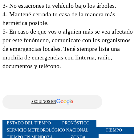
3- No estaciones tu vehículo bajo los árboles.
4- Mantené cerrada tu casa de la manera más
hermética posible.
5- En caso de que vos o alguien más se vea afectado
por este fenómeno, comunicate con los organismos
de emergencias locales. Tené siempre lista una
mochila de emergencias con linterna, radio,
documentos y teléfono.
SEGUINOS EN
ESTADO DEL TIEMPO
PRONÓSTICO
SERVICIO METEOROLÓGICO NACIONAL
TIEMPO
TIEMPO EN MENDOZA
ZONDA