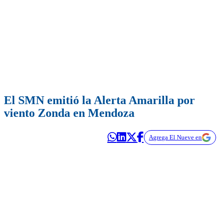
El SMN emitió la Alerta Amarilla por
viento Zonda en Mendoza
Agrega El Nueve en