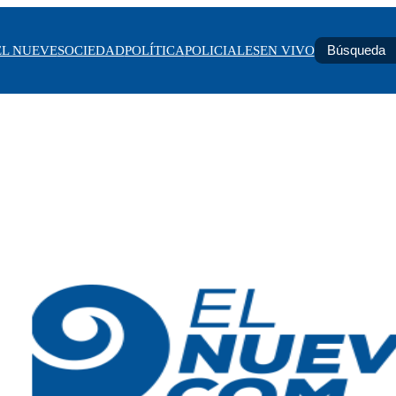
EL NUEVE
SOCIEDAD
POLÍTICA
POLICIALES
EN VIVO