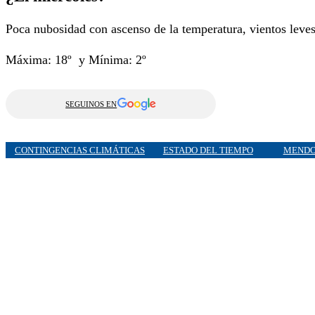
Poca nubosidad con ascenso de la temperatura, vientos leves 
Máxima: 18º y Mínima: 2º
SEGUINOS EN
CONTINGENCIAS CLIMÁTICAS
ESTADO DEL TIEMPO
MEND