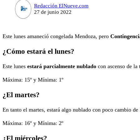
Redacción ElNueve.com
27 de junio 2022
Este lunes amaneció congelada Mendoza, pero
Contingenci
¿Cómo estará el lunes?
Este lunes
estará parcialmente nublado
con ascenso de la t
Máxima: 15º y Mínima: 1º
¿El martes?
En tanto el martes, estará algo nublado con poco cambio de 
Máxima: 16º y Mínima: 2º
¿El miércoles?