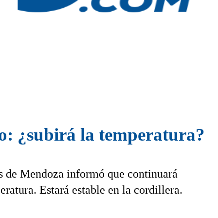
o: ¿subirá la temperatura?
s de Mendoza informó que continuará
atura. Estará estable en la cordillera.