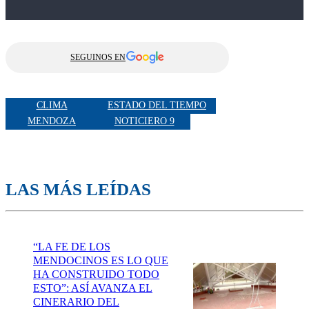
SEGUINOS EN
CLIMA
ESTADO DEL TIEMPO
MENDOZA
NOTICIERO 9
LAS MÁS LEÍDAS
“LA FE DE LOS
MENDOCINOS ES LO QUE
HA CONSTRUIDO TODO
ESTO”: ASÍ AVANZA EL
CINERARIO DEL