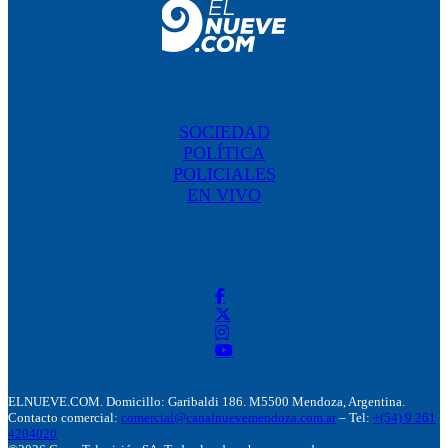
SOCIEDAD
POLÍTICA
POLICIALES
EN VIVO
ELNUEVE.COM. Domicillo: Garibaldi 186. M5500 Mendoza, Argentina.
Contacto comercial:
comercial@canalnuevemendoza.com.ar
– Tel:
+(54) 9 261
4204020