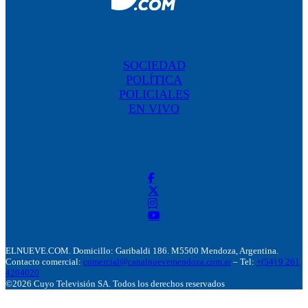
SOCIEDAD
POLÍTICA
POLICIALES
EN VIVO
ELNUEVE.COM. Domicillo: Garibaldi 186. M5500 Mendoza, Argentina.
Contacto comercial:
comercial@canalnuevemendoza.com.ar
– Tel:
+(54) 9 261
4204020
©2026 Cuyo Televisión SA. Todos los derechos reservados