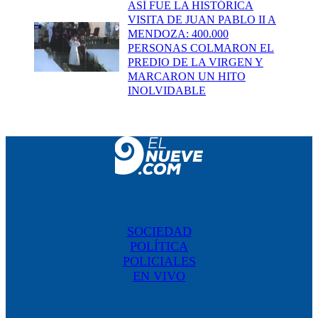
ASÍ FUE LA HISTÓRICA
VISITA DE JUAN PABLO II A
MENDOZA: 400.000
PERSONAS COLMARON EL
PREDIO DE LA VIRGEN Y
MARCARON UN HITO
INOLVIDABLE
SOCIEDAD
POLÍTICA
POLICIALES
EN VIVO