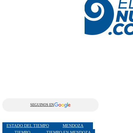
SEGUINOS EN
ESTADO DEL TIEMPO
MENDOZA
TIEMPO
TIEMPO EN MENDOZA