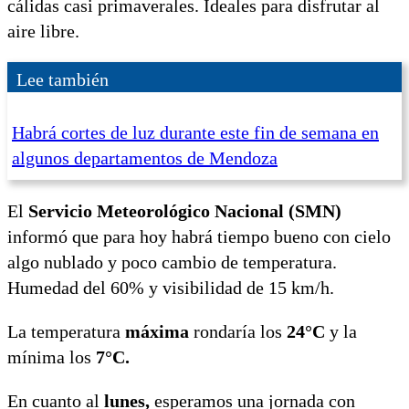
cálidas casi primaverales. Ideales para disfrutar al
aire libre.
Lee también
Habrá cortes de luz durante este fin de semana en
algunos departamentos de Mendoza
El
Servicio Meteorológico Nacional (SMN)
informó que para hoy habrá tiempo bueno con cielo
algo nublado y poco cambio de temperatura.
Humedad del 60% y visibilidad de 15 km/h.
La temperatura
máxima
rondaría los
24°C
y la
mínima los
7°C.
En cuanto al
lunes,
esperamos una jornada con