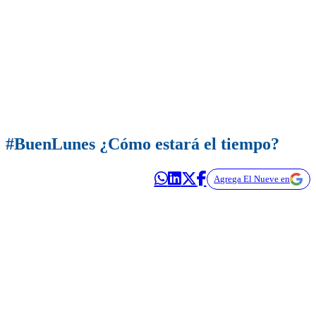
#BuenLunes ¿Cómo estará el tiempo?
Agrega El Nueve en