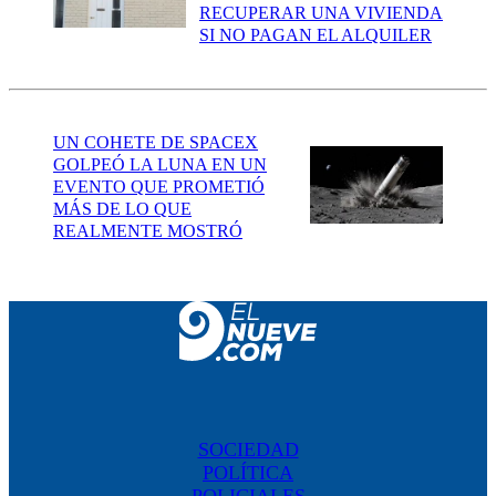
RECUPERAR UNA VIVIENDA
SI NO PAGAN EL ALQUILER
UN COHETE DE SPACEX
GOLPEÓ LA LUNA EN UN
EVENTO QUE PROMETIÓ
MÁS DE LO QUE
REALMENTE MOSTRÓ
SOCIEDAD
POLÍTICA
POLICIALES