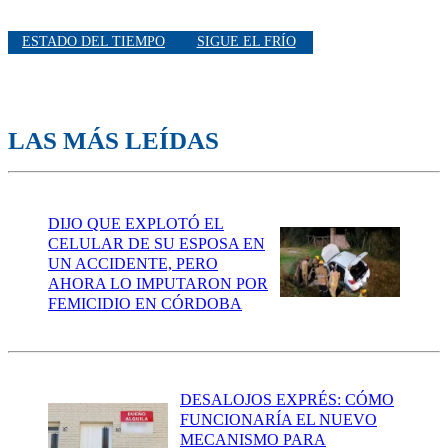
ESTADO DEL TIEMPO
SIGUE EL FRÍO
LAS MÁS LEÍDAS
DIJO QUE EXPLOTÓ EL
CELULAR DE SU ESPOSA EN
UN ACCIDENTE, PERO
AHORA LO IMPUTARON POR
FEMICIDIO EN CÓRDOBA
DESALOJOS EXPRÉS: CÓMO
FUNCIONARÍA EL NUEVO
MECANISMO PARA