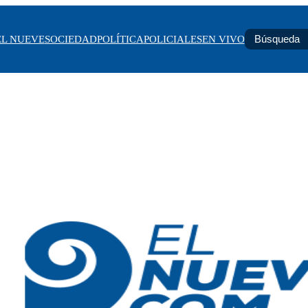
EL NUEVE
SOCIEDAD
POLÍTICA
POLICIALES
EN VIVO