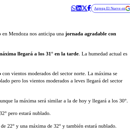
Agrega El Nueve en
o en Mendoza nos anticipa una
jornada agradable con
áxima llegará a los 31° en la tarde
. La humedad actual es
o
con vientos moderados del sector norte. La máxima se
blado pero los vientos moderados a leves llegará del sector
nque la máxima será similar a la de hoy y llegará a los 30°.
32° pero estará nublado.
 de 22° y una máxima de 32° y también estará nublado.