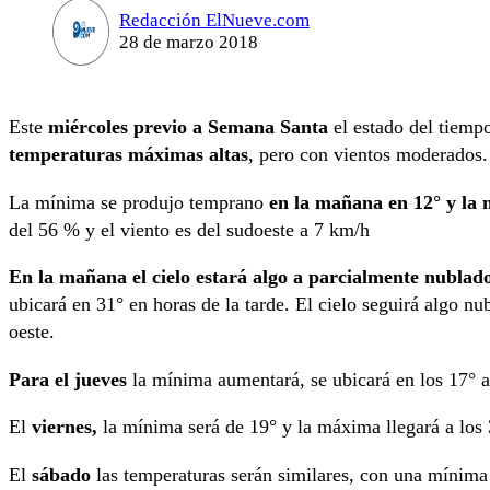
Redacción ElNueve.com
28 de marzo 2018
Este
miércoles previo a Semana Santa
el estado del tiemp
temperaturas máximas altas
, pero con vientos moderados.
La mínima se produjo temprano
en la mañana en 12° y la m
del 56 % y el viento es del sudoeste a 7 km/h
En la mañana el cielo estará algo a parcialmente nublad
ubicará en 31° en horas de la tarde. El cielo seguirá algo nu
oeste.
Para el jueves
la mínima aumentará, se ubicará en los 17° au
El
viernes,
la mínima será de 19° y la máxima llegará a los 
El
sábado
las temperaturas serán similares, con una mínima