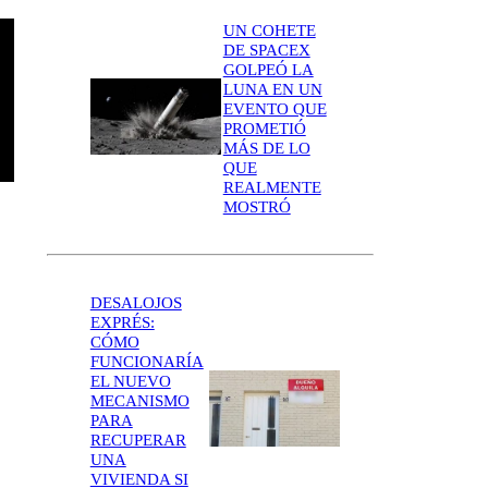
UN COHETE
DE SPACEX
GOLPEÓ LA
LUNA EN UN
EVENTO QUE
PROMETIÓ
MÁS DE LO
QUE
REALMENTE
MOSTRÓ
DESALOJOS
EXPRÉS:
CÓMO
FUNCIONARÍA
EL NUEVO
MECANISMO
PARA
RECUPERAR
UNA
VIVIENDA SI