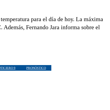
 temperatura para el día de hoy. La máxima
C. Además, Fernando Jara informa sobre el
TICIERO 9
PRONÓSTICO