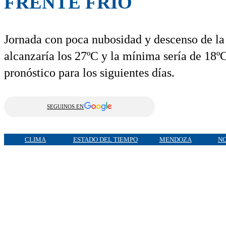
FRENTE FRÍO
Jornada con poca nubosidad y descenso de la
alcanzaría los 27ºC y la mínima sería de 18º
pronóstico para los siguientes días.
SEGUINOS EN
CLIMA
ESTADO DEL TIEMPO
MENDOZA
NO