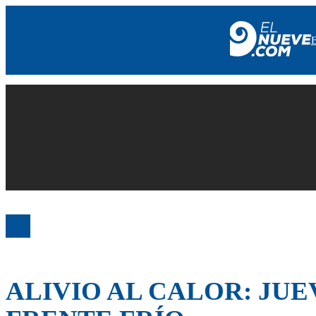
EL NUEVE
SOCIEDAD
POLÍTICA
POLICIALES
EN VIVO
ALIVIO AL CALOR: JUE