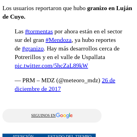
Los usuarios reportaron que hubo
granizo en Luján
de Cuyo.
Las
#tormentas
por ahora están en el sector
sur del gran
#Mendoza
, ya hubo reportes
de
#granizo
. Hay más desarrollos cerca de
Potrerillos y en el valle de Uspallata
pic.twitter.com/5hcZaL89kW
— PRM – MDZ (@meteoro_mdz)
26 de
diciembre de 2017
SEGUINOS EN
ATENCIÓN
ESTADO DEL TIEMPO