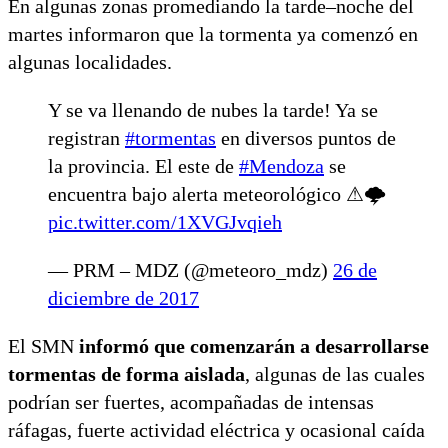
En algunas zonas promediando la tarde–noche del
martes informaron que la tormenta ya comenzó en
algunas localidades.
Y se va llenando de nubes la tarde! Ya se
registran
#tormentas
en diversos puntos de
la provincia. El este de
#Mendoza
se
encuentra bajo alerta meteorológico ⚠🌩
pic.twitter.com/1XVGJvqieh
— PRM – MDZ (@meteoro_mdz)
26 de
diciembre de 2017
El SMN
informó que comenzarán a desarrollarse
tormentas de forma aislada
, algunas de las cuales
podrían ser fuertes, acompañadas de intensas
ráfagas, fuerte actividad eléctrica y ocasional caída