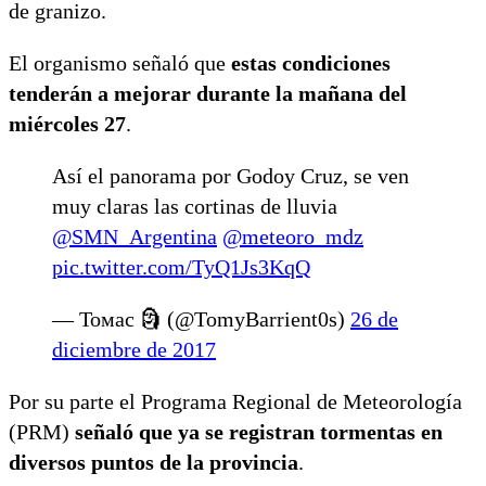
de granizo.
El organismo señaló que
estas condiciones
tenderán a mejorar durante la mañana del
miércoles 27
.
Así el panorama por Godoy Cruz, se ven
muy claras las cortinas de lluvia
@SMN_Argentina
@meteoro_mdz
pic.twitter.com/TyQ1Js3KqQ
— Томас 🗿 (@TomyBarrient0s)
26 de
diciembre de 2017
Por su parte el Programa Regional de Meteorología
(PRM)
señaló que ya se registran tormentas en
diversos puntos de la provincia
.