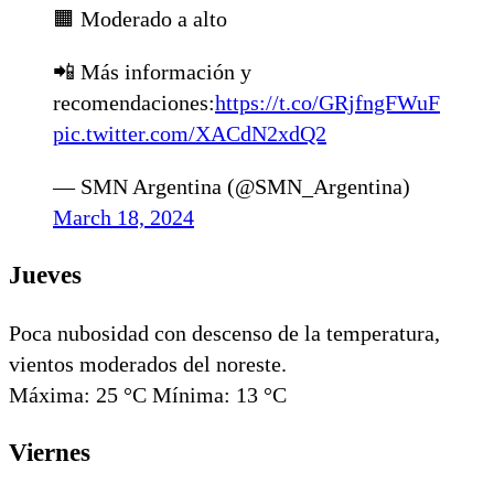
🟧 Moderado a alto
📲 Más información y
recomendaciones:
https://t.co/GRjfngFWuF
pic.twitter.com/XACdN2xdQ2
— SMN Argentina (@SMN_Argentina)
March 18, 2024
Jueves
Poca nubosidad con descenso de la temperatura,
vientos moderados del noreste.
Máxima: 25 °C Mínima: 13 °C
Viernes