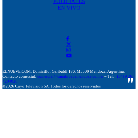
POLICIALES
EN VIVO
ELNUEVE.COM. Domicillo: Garibaldi 186. M5500 Mendoza, Argentina.
Contacto comercial:
comercial@canalnuevemendoza.com.ar
– Tel:
+(54) 9 261
4204020
©2026 Cuyo Televisión SA. Todos los derechos reservados