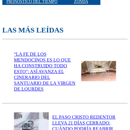
PRONOSTICO DEL TIEMPO
ZONDA
LAS MÁS LEÍDAS
“LA FE DE LOS
MENDOCINOS ES LO QUE
HA CONSTRUIDO TODO
ESTO”: ASÍ AVANZA EL
CINERARIO DEL
SANTUARIO DE LA VIRGEN
DE LOURDES
EL PASO CRISTO REDENTOR
LLEVA 21 DÍAS CERRADO:
CUÁNDO PODRÍA REABRIR