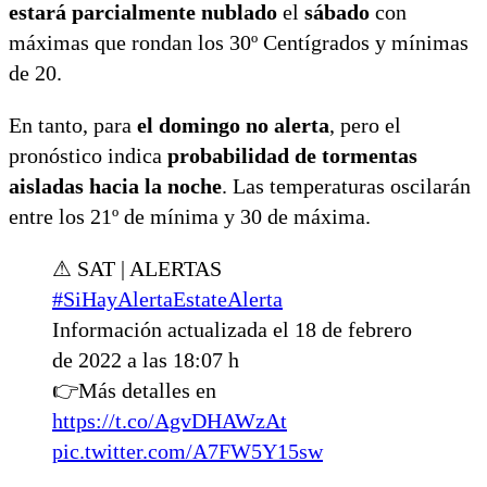
estará parcialmente nublado
el
sábado
con
máximas que rondan los 30º Centígrados y mínimas
de 20.
En tanto, para
el domingo no alerta
, pero el
pronóstico indica
probabilidad de tormentas
aisladas hacia la noche
. Las temperaturas oscilarán
entre los 21º de mínima y 30 de máxima.
⚠ SAT | ALERTAS
#SiHayAlertaEstateAlerta
Información actualizada el 18 de febrero
de 2022 a las 18:07 h
👉Más detalles en
https://t.co/AgvDHAWzAt
pic.twitter.com/A7FW5Y15sw